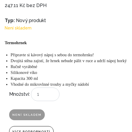
247.11 Kč bez DPH
Typ:
Nový produkt
Není skladem
Termohrnek
Připravte si kávový nápoj s sebou do termohrnku!
Dvojitá stěna zajistí, že hrnek nebude pálit v ruce a udrží nápoj horký
Ručně vyráběné
Silikonové víko
Kapacita 300 ml
Vhodné do mikrovlnné trouby a myčky nádobí
Množství:
NENÍ SKLADEM
VÍCE PODROBNOSTÍ