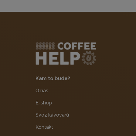
Kam to bude?
O nás
E-shop
Svoz kávovarů
Kontakt