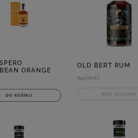
SPERO
OLD BERT RUM
BBEAN ORANGE
649.00 KČ
NENÍ SKLADEM
DO KOŠÍKU