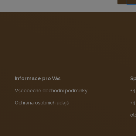
Informace pro Vás
Sp
Všeobecné obchodní podmínky
+4
Ochrana osobních údajů
+4
ol