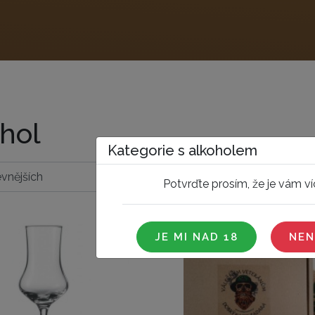
hol
Kategorie s alkoholem
Potvrďte prosím, že je vám víc
JE MI NAD 18
NEN