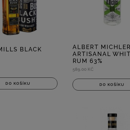
ALBERT MICHLE
ILLS BLACK
ARTISANAL WHI
RUM 63%
589.00 KČ
DO KOŠÍKU
DO KOŠÍKU