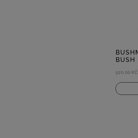
BUSHM
BUSH
520.00 KČ