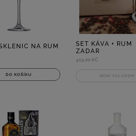
SET KÁVA + RUM
SKLENIC NA RUM
ZADAR
415.00 KČ
DO KOŠÍKU
NENÍ SKLADEM