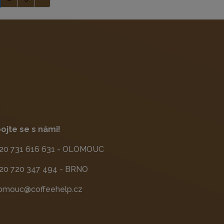
ojte se s námi!
20 731 616 631 - OLOMOUC
20 720 347 494 - BRNO
omouc@coffeehelp.cz