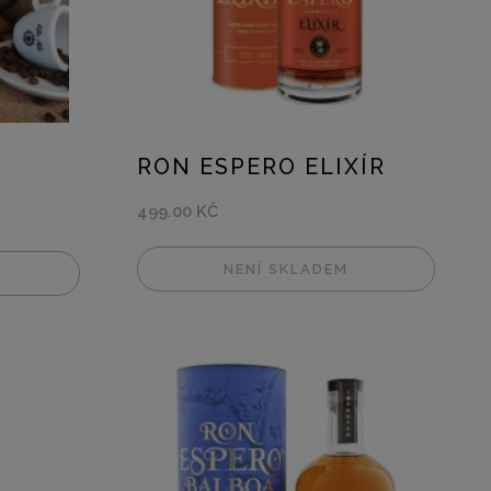
RON ESPERO ELIXÍR
499.00 KČ
NENÍ SKLADEM