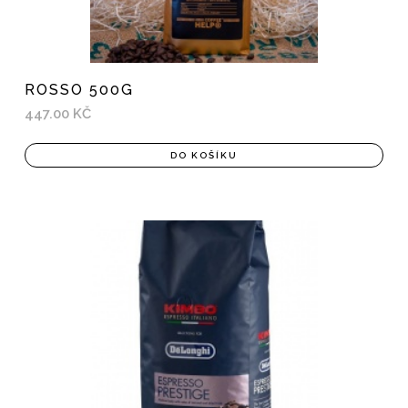
ROSSO 500G
447.00 KČ
DO KOŠÍKU