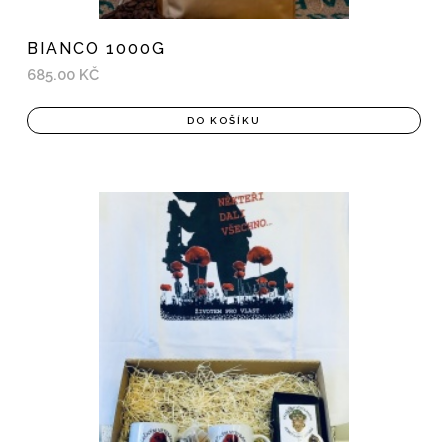
BIANCO 1000G
685.00 KČ
DO KOŠÍKU