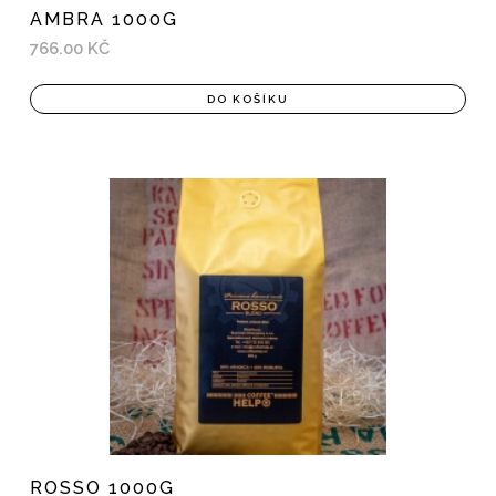
AMBRA 1000G
766.00 KČ
DO KOŠÍKU
ROSSO 1000G