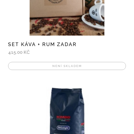
SET KÁVA + RUM ZADAR
415.00 KČ
NENÍ SKLADEM