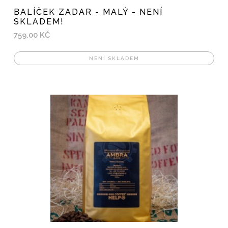
BALÍČEK ZADAR - MALÝ - NENÍ
SKLADEM!
759.00 KČ
NENÍ SKLADEM