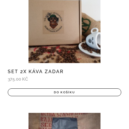
SET 2X KÁVA ZADAR
375.00 KČ
DO KOŠÍKU