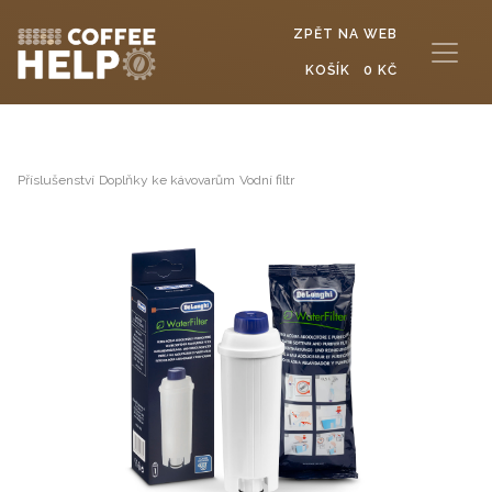
ZPĚT NA WEB
KOŠÍK
0 KČ
Příslušenství
Doplňky ke kávovarům
Vodní filtr