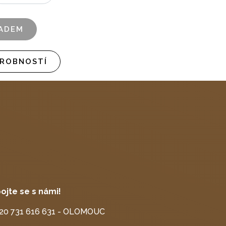
LADEM
DROBNOSTÍ
ojte se s námi!
20 731 616 631 - OLOMOUC