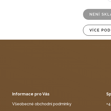
NENÍ SK
VÍCE PO
Informace pro Vás
Sp
Všeobecné obchodní podmínky
+4