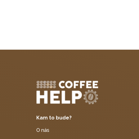
Kam to bude?
O nás