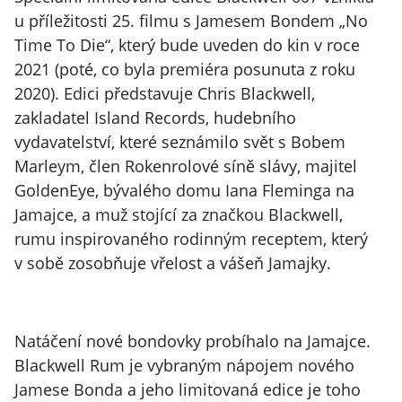
u příležitosti 25. filmu s Jamesem Bondem „No
Time To Die“, který bude uveden do kin v roce
2021 (poté, co byla premiéra posunuta z roku
2020). Edici představuje Chris Blackwell,
zakladatel Island Records, hudebního
vydavatelství, které seznámilo svět s Bobem
Marleym, člen Rokenrolové síně slávy, majitel
GoldenEye, bývalého domu Iana Fleminga na
Jamajce, a muž stojící za značkou Blackwell,
rumu inspirovaného rodinným receptem, který
v sobě zosobňuje vřelost a vášeň Jamajky.
Natáčení nové bondovky probíhalo na Jamajce.
Blackwell Rum je vybraným nápojem nového
Jamese Bonda a jeho limitovaná edice je toho