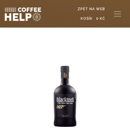
ZPĚT NA WEB
KOŠÍK
0 KČ