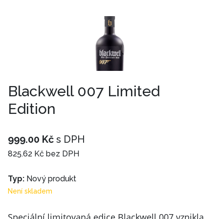
Blackwell 007 Limited
Edition
999.00 Kč
s DPH
825.62 Kč bez DPH
Typ:
Nový produkt
Není skladem
Speciální limitovaná edice Blackwell 007 vznikla