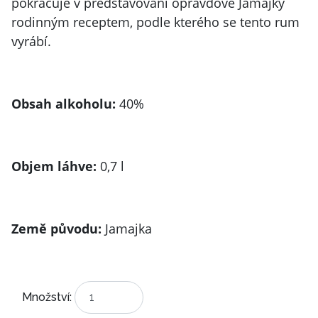
pokračuje v představování opravdové Jamajky
rodinným receptem, podle kterého se tento rum
vyrábí.
Obsah alkoholu:
40%
Objem láhve:
0,7 l
Země původu:
Jamajka
Množství: