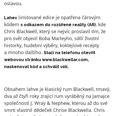
oslavou.
limitované edice je opatřena čárovým
Lahev
kódem
, kde
s odkazem do rozšířené reality (AR)
Chris Blackwell, který se nejvíc proslavil tím, že
pro svět objevil Boba Marleyho, sdílí životní
historky, hudební výběry, koktejlové recepty
a mnoho dalšího.
Stačí na telefonu otevřít
webovou stránku
www.blackwellar.com
,
naskenovat kód a schválit věk.
Obsahem lahve je klasický rum Blackwell, tmavý,
dva až čtyři roky zrající rum vyráběný na Jamajce
společností J. Wray & Nephew, kterou až do své
smrti vlastnil dědeček Chrise Blackwella. Chris