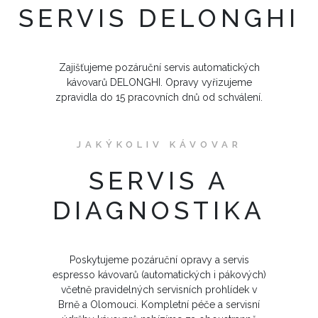
SERVIS DELONGHI
Zajišťujeme pozáruční servis automatických
kávovarů DELONGHI. Opravy vyřizujeme
zpravidla do 15 pracovních dnů od schválení.
JAKÝKOLIV KÁVOVAR
SERVIS A
DIAGNOSTIKA
Poskytujeme pozáruční opravy a servis
espresso kávovarů (automatických i pákových)
včetně pravidelných servisních prohlídek v
Brně a Olomouci. Kompletní péče a servisní