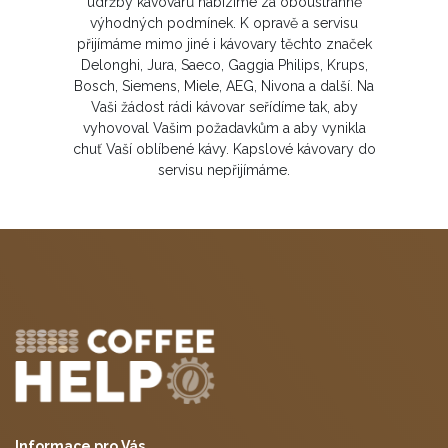
údržby kávovarů nabízíme za oboustranně
výhodných podmínek. K opravě a servisu
přijímáme mimo jiné i kávovary těchto značek
Delonghi, Jura, Saeco, Gaggia Philips, Krups,
Bosch, Siemens, Miele, AEG, Nivona a další. Na
Vaši žádost rádi kávovar seřídíme tak, aby
vyhovoval Vašim požadavkům a aby vynikla
chuť Vaší oblíbené kávy. Kapslové kávovary do
servisu nepřijímáme.
Informace pro Vás